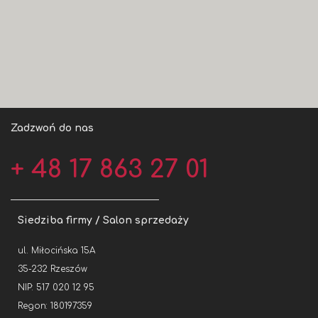
Zadzwoń do nas
+ 48 17 863 27 01
Siedziba firmy / Salon sprzedaży
ul. Miłocińska 15A
35-232 Rzeszów
NIP: 517 020 12 95
Regon: 180197359