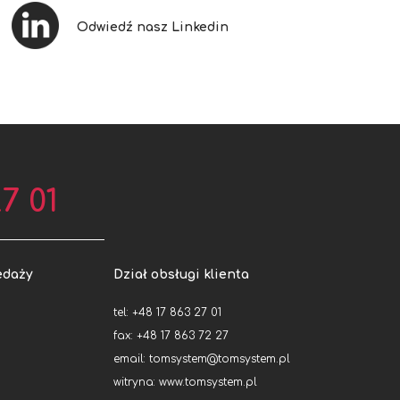
Odwiedź nasz Linkedin
7 01
edaży
Dział obsługi klienta
tel: +48 17 863 27 01
fax: +48 17 863 72 27
email:
tomsystem@tomsystem.pl
witryna:
www.tomsystem.pl