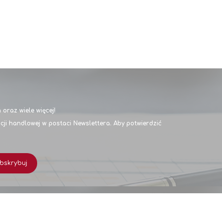
oraz wiele więcej!
i handlowej w postaci Newslettera. Aby potwierdzić
bskrybuj