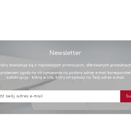
Newsletter
tóry dowiaduje się o najnowszych promocjach, oferowanych produktach 
yrażeniem zgody na otrzymywanie na podany adres e-mail korespondencj
subskrypcję - kliknij w link, który otrzymasz na Twój adres e-mail.
Subskrybuj
Su
nasz
newsletter: