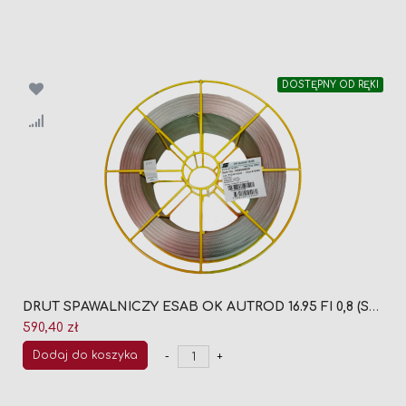
DOSTĘPNY OD RĘKI
DRUT SPAWALNICZY ESAB OK AUTROD 16.95 FI 0,8 (SZPULA 15KG)
590,40 zł
Dodaj do koszyka
-
+