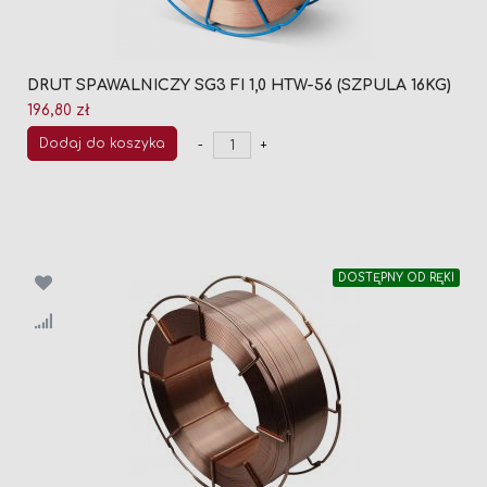
DRUT SPAWALNICZY SG3 FI 1,0 HTW-56 (SZPULA 16KG)
196,80 zł
Dodaj do koszyka
-
+
DOSTĘPNY OD RĘKI