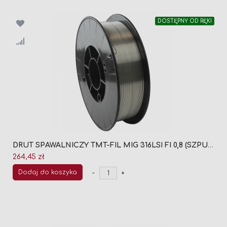
DOSTĘPNY OD RĘKI
DRUT SPAWALNICZY TMT-FIL MIG 316LSI FI 0,8 (SZPULA 5KG)
264,45 zł
Dodaj do koszyka
-
+