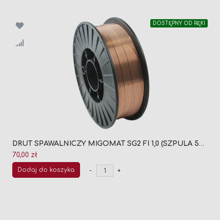
DOSTĘPNY OD RĘKI
DRUT SPAWALNICZY MIGOMAT SG2 FI 1,0 (SZPULA 5KG)
70,00 zł
Dodaj do koszyka
-
+