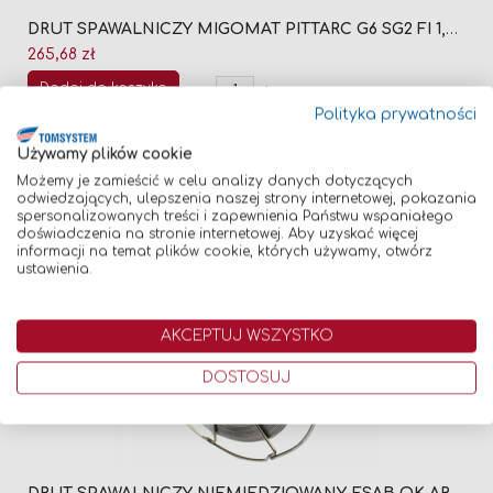
DRUT SPAWALNICZY MIGOMAT PITTARC G6 SG2 FI 1,2 (SZPULA 18KG)
265,68 zł
Dodaj do koszyka
-
+
Polityka prywatności
Używamy plików cookie
Możemy je zamieścić w celu analizy danych dotyczących
odwiedzających, ulepszenia naszej strony internetowej, pokazania
spersonalizowanych treści i zapewnienia Państwu wspaniałego
DOSTĘPNY OD RĘKI
doświadczenia na stronie internetowej. Aby uzyskać więcej
informacji na temat plików cookie, których używamy, otwórz
ustawienia.
AKCEPTUJ WSZYSTKO
DOSTOSUJ