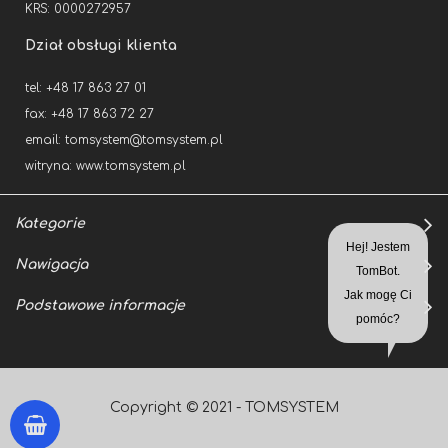
KRS: 0000272957
Dział obsługi klienta
tel: +48 17 863 27 01
fax: +48 17 863 72 27
email:
tomsystem@tomsystem.pl
witryna:
www.tomsystem.pl
Kategorie
Nawigacja
Podstawowe informacje
Copyright © 2021 - TOMSYSTEM