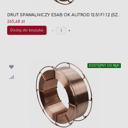
DRUT SPAWALNICZY ESAB OK AUTROD 12.51 FI 1.2 (SZPULA 18KG)
265,68 zł
Dodaj do koszyka
-
+
DOSTĘPNY OD RĘKI