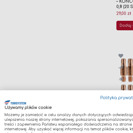
– KOŃC
0,8 (20
29,00 zł
Dodaj 
Polityka prywa
Używamy plików cookie
Możemy je zamieścić w celu analizy danych dotyczących odwiedzaj
ulepszenia naszej strony internetowej, pokazania spersonalizowany
treści i zapewnienia Państwu wspaniałego doświadczenia na stronie
ZESTA
internetowej. Aby uzyskać więcej informacji na temat plików cookie, k
– KOŃC