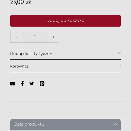
29,00 zł
Dodaj do koszyka
-
+
Dodaj do listy życzeń
Porównaj
Opis produktu