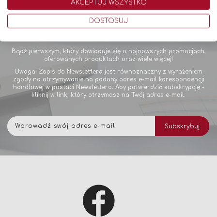
AKCEPTUJ WSZYSTKO
DOSTOSUJ
Newsletter
Bądź pierwszym, który dowiaduje się o najnowszych promocjach,
oferowanych produktach oraz wiele więcej!
Uwaga! Zapis do Newslettera jest równoznaczny z wyrażeniem
zgody na otrzymywanie na podany adres e-mail korespondencji
handlowej w postaci Newslettera. Aby potwierdzić subskrypcję -
kliknij w link, który otrzymasz na Twój adres e-mail.
Subskrybuj
Subskrybuj
nasz
newsletter: