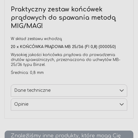
Praktyczny zestaw końcówek
prądowych do spawania metodą
MIG/MAG!
W skład zestawu wchodzą:
20 x KOŃCÓWKA PRĄDOWA MB 25/36 (FI 0,8) (000050)
Wysokiej jakości końcówka prądowa do prowadzenia
drutów spawalniczych, przeznaczona do uchwytów MB-
25/36 typu Binzel.
Średnica: 0,8 mm
Dane techniczne
Opinie
Znaleźliśmy inne produkty, które mogą Cię