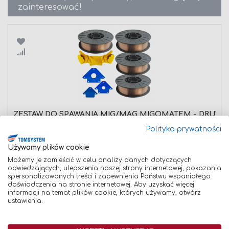
zainteresować!
Porównaj
ZESTAW DO SPAWANIA MIG/MAG MIGOMATEM - DRUT SPAW
319,00 zł
Polityka prywatności
Dodaj do koszyka
Używamy plików cookie
Możemy je zamieścić w celu analizy danych dotyczących
odwiedzających, ulepszenia naszej strony internetowej, pokazania
spersonalizowanych treści i zapewnienia Państwu wspaniałego
doświadczenia na stronie internetowej. Aby uzyskać więcej
informacji na temat plików cookie, których używamy, otwórz
ustawienia.