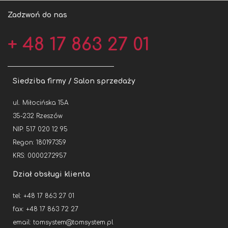
Zadzwoń do nas
+ 48 17 863 27 01
Siedziba firmy / Salon sprzedaży
ul. Miłocińska 15A
35-232 Rzeszów
NIP: 517 020 12 95
Regon: 180197359
KRS: 0000272957
Dział obsługi klienta
tel: +48 17 863 27 01
fax: +48 17 863 72 27
email:
tomsystem@tomsystem.pl