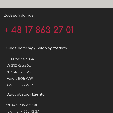
Zadzwoń do nas
+ 48 17 863 27 01
Siedziba firmy / Salon sprzedaży
ul. Miłocińska 15A
35-232 Rzeszów
NIP: 517 020 12 95
Regon: 180197359
KRS: 0000272957
Dział obsługi klienta
tel: +48 17 863 27 01
fax: +48 17 863 72 27