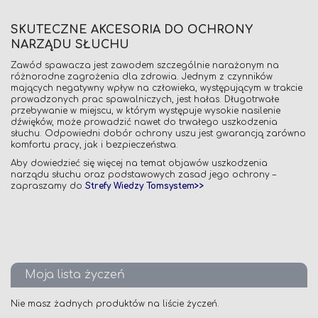
SKUTECZNE AKCESORIA DO OCHRONY
NARZĄDU SŁUCHU
Zawód spawacza jest zawodem szczególnie narażonym na
różnorodne zagrożenia dla zdrowia. Jednym z czynników
mających negatywny wpływ na człowieka, występującym w trakcie
prowadzonych prac spawalniczych, jest hałas. Długotrwałe
przebywanie w miejscu, w którym występuje wysokie nasilenie
dźwięków, może prowadzić nawet do trwałego uszkodzenia
słuchu. Odpowiedni dobór ochrony uszu jest gwarancją zarówno
komfortu pracy, jak i bezpieczeństwa.
Aby dowiedzieć się więcej na temat objawów uszkodzenia
narządu słuchu oraz podstawowych zasad jego ochrony –
zapraszamy do
Strefy Wiedzy Tomsystem>>
Moja lista życzeń
Nie masz żadnych produktów na liście życzeń.