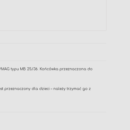
G/MAG typu MB 25/36. Końcówka przeznaczona do
st przeznaczony dla dzieci – należy trzymać go z