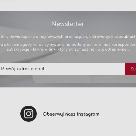
Newsletter
tóry dowiaduje się o najnowszych promocjach, oferowanych produktach 
yrażeniem zgody na otrzymywanie na podany adres e-mail korespondencj
subskrypcję - kliknij w link, który otrzymasz na Twój adres e-mail.
Subskrybuj
Su
nasz
newsletter:
Obserwuj nasz Instagram