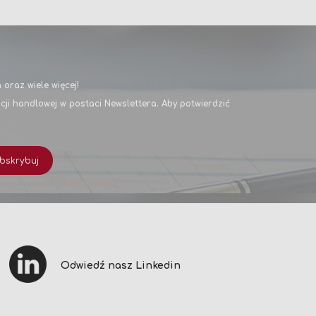
oraz wiele więcej!
i handlowej w postaci Newslettera. Aby potwierdzić
bskrybuj
Odwiedź nasz Linkedin