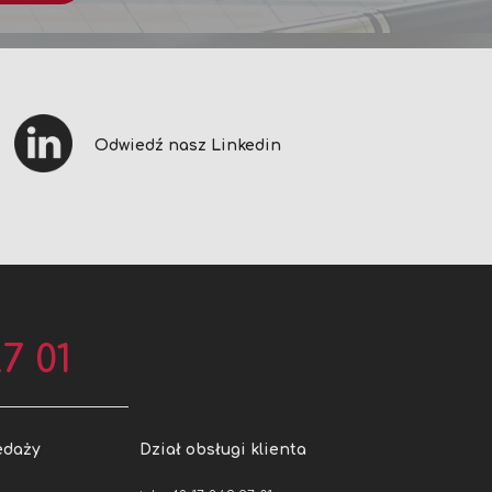
Odwiedź nasz Linkedin
7 01
edaży
Dział obsługi klienta