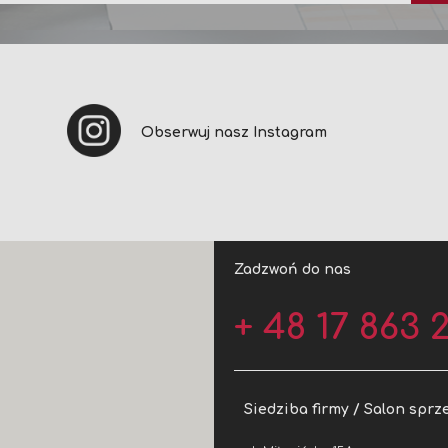
newsletter:
Obserwuj nasz Instagram
Zadzwoń do nas
+ 48 17 863 2
Siedziba firmy / Salon sprz