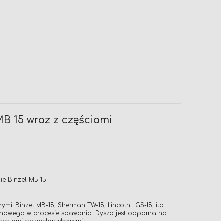
B 15 wraz z częściami
e Binzel MB 15.
 Binzel MB-15, Sherman TW-15, Lincoln LGS-15, itp.
nowego w procesie spawania. Dysza jest odporna na