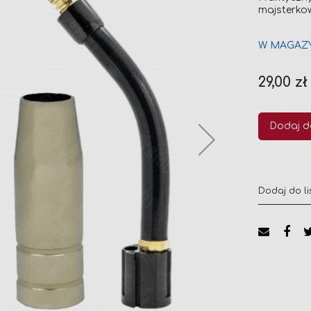
majsterko
W MAGAZ
29,00 zł
Dodaj d
Dodaj do li