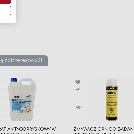
ię zainteresować!
wnaj
Porównaj
RAT ANTYODPRYSKOWY W
ZMYWACZ OPN DO BADAN