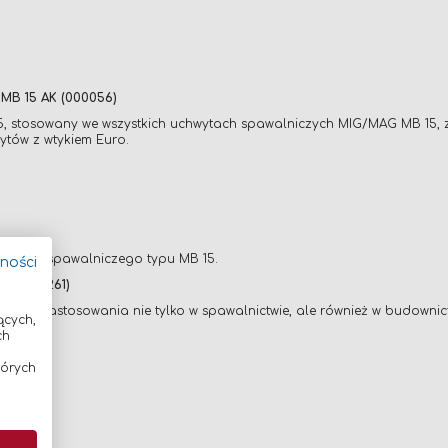
B 15 AK (000056)
 stosowany we wszystkich uchwytach spawalniczych MIG/MAG MB 15, zgod
ytów z wtykiem Euro.
hwytu spawalniczego typu MB 15.
tności
0 (000261)
 do zastosowania nie tylko w spawalnictwie, ale również w budownictw
ących,
t. II.
ch
tórych