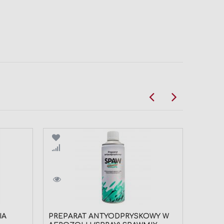
Porównaj
Por
IA
PREPARAT ANTYODPRYSKOWY W
FARTU