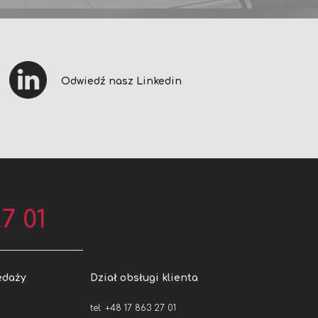
Odwiedź nasz Linkedin
7 01
edaży
Dział obsługi klienta
tel: +48 17 863 27 01