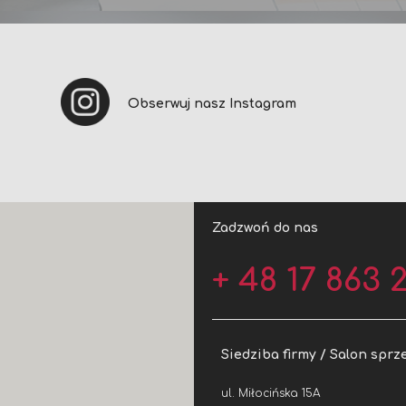
Obserwuj nasz Instagram
Zadzwoń do nas
+ 48 17 863 2
Siedziba firmy / Salon sprz
ul. Miłocińska 15A