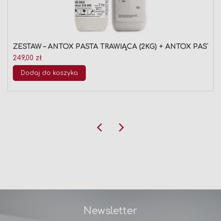
ZESTAW – ANTOX PASTA TRAWIĄCA (2KG) + ANTOX PASTA
249,00 zł
Dodaj do koszyka
Newsletter