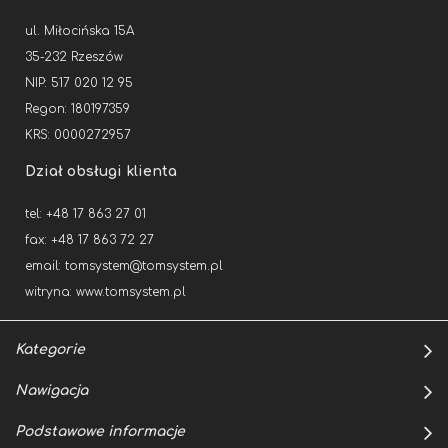
ul. Miłocińska 15A
35-232 Rzeszów
NIP: 517 020 12 95
Regon: 180197359
KRS: 0000272957
Dział obsługi klienta
tel: +48 17 863 27 01
fax: +48 17 863 72 27
email:
tomsystem@tomsystem.pl
witryna:
www.tomsystem.pl
Kategorie
Nawigacja
Podstawowe informacje