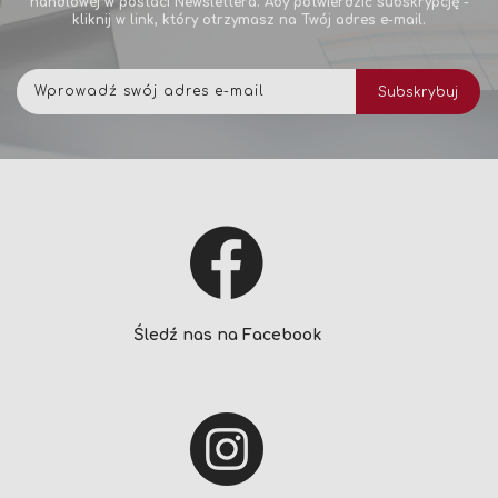
handlowej w postaci Newslettera. Aby potwierdzić subskrypcję -
kliknij w link, który otrzymasz na Twój adres e-mail.
Subskrybuj
Subskrybuj
nasz
newsletter:
Śledź nas na Facebook