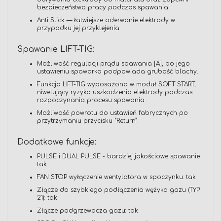
bezpieczeństwo pracy podczas spawania.
Anti Stick — łatwiejsze oderwanie elektrody w
przypadku jej przyklejenia.
Spawanie LIFT-TIG:
Możliwość regulacji prądu spawania [A], po jego
ustawieniu spawarka podpowiada grubość blachy.
Funkcja LIFT-TIG wyposażona w moduł SOFT START,
niwelujący ryzyko uszkodzenia elektrody podczas
rozpoczynania procesu spawania.
Możliwość powrotu do ustawień fabrycznych po
przytrzymaniu przycisku “Return”.
Dodatkowe funkcje:
PULSE i DUAL PULSE - bardziej jakościowe spawanie:
tak
FAN STOP wyłączenie wentylatora w spoczynku: tak
Złącze do szybkiego podłączenia wężyka gazu (TYP
21): tak
Złącze podgrzewacza gazu: tak