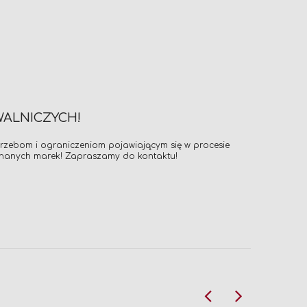
WALNICZYCH!
otrzebom i ograniczeniom pojawiającym się w procesie
znanych marek! Zapraszamy do kontaktu!