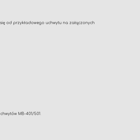
ić się od przykładowego uchwytu na załączonych
uchwytów MB-401/501.