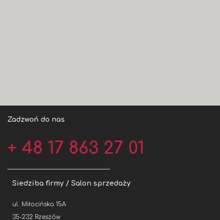
Zadzwoń do nas
+ 48 17 863 27 01
Siedziba firmy / Salon sprzedaży
ul. Miłocińska 15A
35-232 Rzeszów