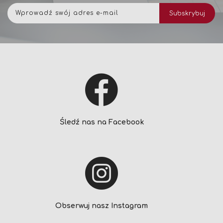
Subskrybuj
Subskrybuj
nasz
newsletter:
Śledź nas na Facebook
Obserwuj nasz Instagram