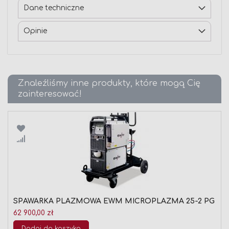
Dane techniczne
Opinie
Znaleźliśmy inne produkty, które mogą Cię
zainteresować!
Porównaj
SPAWARKA PLAZMOWA EWM MICROPLAZMA 25-2 PG
62 900,00 zł
Dodaj do koszyka