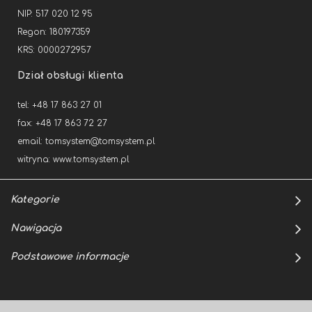
NIP: 517 020 12 95
Regon: 180197359
KRS: 0000272957
Dział obsługi klienta
tel: +48 17 863 27 01
fax: +48 17 863 72 27
email:
tomsystem@tomsystem.pl
witryna:
www.tomsystem.pl
Kategorie
Nawigacja
Podstawowe informacje