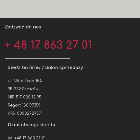
Zadzwoń do nas
+ 48 17 863 27 01
Siedziba firmy / Salon sprzedaży
ul. Miłocińska 15A
35-232 Rzeszów
NIP: 517 020 12 95
Regon: 180197359
KRS: 0000272957
Dział obsługi klienta
tel: +48 17 863 27 01