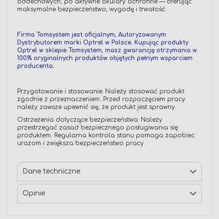
oddechowych, po aktywne okulary ochronne — oferując
maksymalne bezpieczeństwo, wygodę i trwałość.
Firma Tomsystem jest oficjalnym, Autoryzowanym
Dystrybutorem marki Optrel w Polsce. Kupując produkty
Optrel w sklepie Tomsystem, masz gwarancję otrzymania w
100% oryginalnych produktów objętych pełnym wsparciem
producenta.
Przygotowanie i stosowanie: Należy stosować produkt
zgodnie z przeznaczeniem. Przed rozpoczęciem pracy
należy zawsze upewnić się, że produkt jest sprawny.
Ostrzeżenia dotyczące bezpieczeństwa: Należy
przestrzegać zasad bezpiecznego posługiwania się
produktem. Regularna kontrola stanu pomaga zapobiec
urazom i zwiększa bezpieczeństwo pracy.
Dane techniczne
Opinie