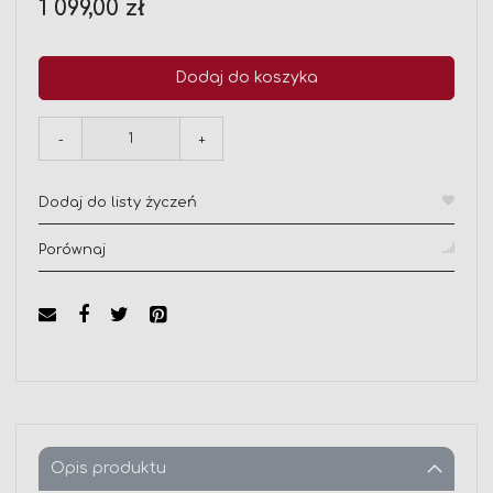
1 099,00 zł
Dodaj do koszyka
-
+
Dodaj do listy życzeń
Porównaj
Opis produktu