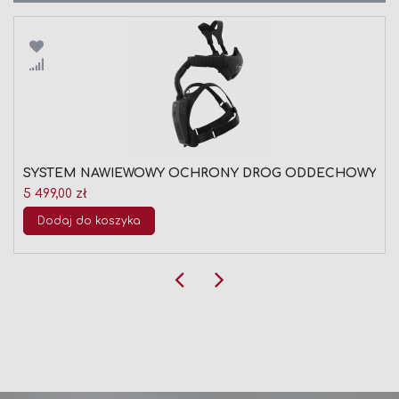
Porównaj
SYSTEM NAWIEWOWY OCHRONY DRÓG ODDECHOWYCH OPTR
5 499,00 zł
Dodaj do koszyka