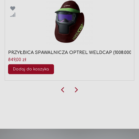
Porównaj
PRZYŁBICA SPAWALNICZA OPTREL WELDCAP (1008.000)
849,00 zł
Dodaj do koszyka