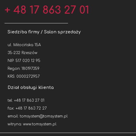
+ 48 17 863 27 01
Siedziba firmy / Salon sprzedaży
ul. Miłocińska 15A
35-232 Rzeszów
NIP: 517 020 12 95
Regon: 180197359
KRS: 0000272957
Dział obsługi klienta
tel: +48 17 863 27 01
fax: +48 17 863 72 27
email:
tomsystem@tomsystem.pl
witryna:
www.tomsystem.pl