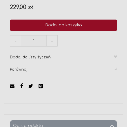
229,00 zł
Dodaj do koszyka
-
+
Dodaj do listy życzeń
Porównaj
Opis produktu