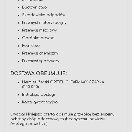
Budownictwo
Składowiska odpadów
Przemysł motoryzacyjny
Przemysł metalowy
Obróbka drewna
Rolnictwo
Przemysł chemiczny
Przemysł spożywczy
DOSTAWA OBEJMUJE:
Hełm szlifierski OPTREL CLEARMAXX CZARNA
(1100.000)
Instrukcja obsługi
Karta gwarancyjna
Uwaga! Niniejsza oferta obejmuje przyłbicę bez systemu
ochrony dróg oddechowych (bez systemu nawiewu
świeżego powietrza).