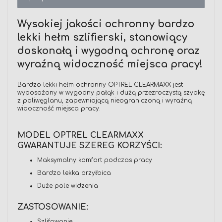
Wysokiej jakości ochronny bardzo
lekki hełm szlifierski, stanowiący
doskonałą i wygodną ochronę oraz
wyraźną widoczność miejsca pracy!
Bardzo lekki hełm ochronny OPTREL CLEARMAXX jest
wyposażony w wygodny pałąk i dużą przezroczystą szybkę
z poliwęglanu, zapewniającą nieograniczoną i wyraźną
widoczność miejsca pracy.
MODEL OPTREL CLEARMAXX
GWARANTUJE SZEREG KORZYŚCI:
Maksymalny komfort podczas pracy
Bardzo lekka przyłbica
Duże pole widzenia
ZASTOSOWANIE:
Szlifowanie