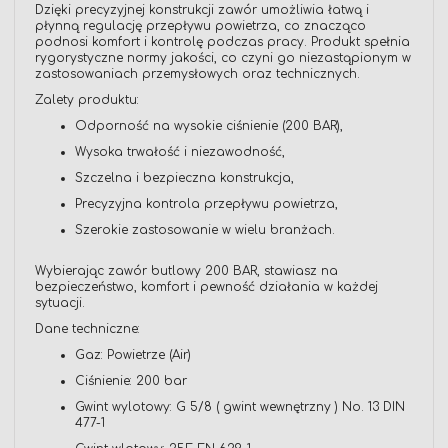
Dzięki precyzyjnej konstrukcji zawór umożliwia łatwą i
płynną regulację przepływu powietrza, co znacząco
podnosi komfort i kontrolę podczas pracy. Produkt spełnia
rygorystyczne normy jakości, co czyni go niezastąpionym w
zastosowaniach przemysłowych oraz technicznych.
Zalety produktu:
Odporność na wysokie ciśnienie (200 BAR),
Wysoka trwałość i niezawodność,
Szczelna i bezpieczna konstrukcja,
Precyzyjna kontrola przepływu powietrza,
Szerokie zastosowanie w wielu branżach.
Wybierając zawór butlowy 200 BAR, stawiasz na
bezpieczeństwo, komfort i pewność działania w każdej
sytuacji.
Dane techniczne:
Gaz: Powietrze (Air)
Ciśnienie: 200 bar
Gwint wylotowy: G 5/8 ( gwint wewnętrzny ) No. 13 DIN
477-1