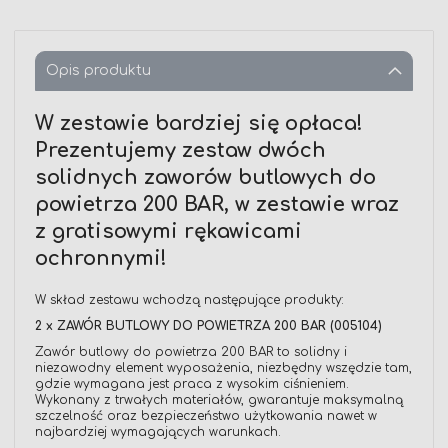
Opis produktu
W zestawie bardziej się opłaca!
Prezentujemy zestaw dwóch
solidnych zaworów butlowych do
powietrza 200 BAR, w zestawie wraz
z gratisowymi rękawicami
ochronnymi!
W skład zestawu wchodzą następujące produkty:
2 x ZAWÓR BUTLOWY DO POWIETRZA 200 BAR (005104)
Zawór butlowy do powietrza 200 BAR to solidny i
niezawodny element wyposażenia, niezbędny wszędzie tam,
gdzie wymagana jest praca z wysokim ciśnieniem.
Wykonany z trwałych materiałów, gwarantuje maksymalną
szczelność oraz bezpieczeństwo użytkowania nawet w
najbardziej wymagających warunkach.