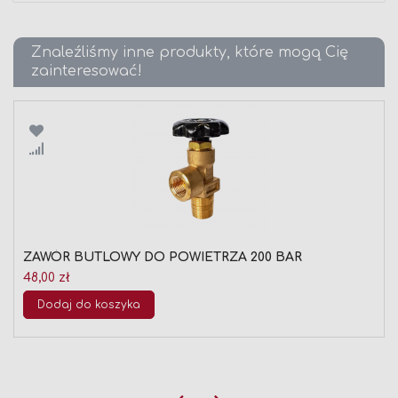
Znaleźliśmy inne produkty, które mogą Cię
zainteresować!
Porównaj
ZAWÓR BUTLOWY DO POWIETRZA 200 BAR
48,00 zł
Dodaj do koszyka