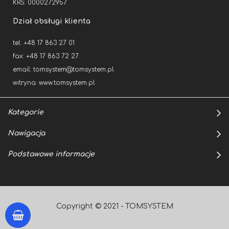
KRS: 0000272957
Dział obsługi klienta
tel: +48 17 863 27 01
fax: +48 17 863 72 27
email:
tomsystem@tomsystem.pl
witryna:
www.tomsystem.pl
Kategorie
Nawigacja
Podstawowe informacje
Copyright © 2021 - TOMSYSTEM