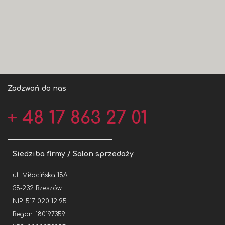
Zadzwoń do nas
+ 48 17 863 27 01
Siedziba firmy / Salon sprzedaży
ul. Miłocińska 15A
35-232 Rzeszów
NIP: 517 020 12 95
Regon: 180197359