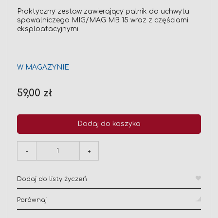
Praktyczny zestaw zawierający palnik do uchwytu
spawalniczego MIG/MAG MB 15 wraz z częściami
eksploatacyjnymi
W MAGAZYNIE
59,00 zł
Dodaj do koszyka
-
+
Dodaj do listy życzeń
Porównaj