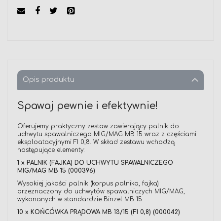
Opis produktu
Spawaj pewnie i efektywnie!
Oferujemy praktyczny zestaw zawierający palnik do
uchwytu spawalniczego MIG/MAG MB 15 wraz z częściami
eksploatacyjnymi FI 0,8. W skład zestawu wchodzą
następujące elementy:
1 x PALNIK (FAJKA) DO UCHWYTU SPAWALNICZEGO
MIG/MAG MB 15 (000396)
Wysokiej jakości palnik (korpus palnika, fajka)
przeznaczony do uchwytów spawalniczych MIG/MAG,
wykonanych w standardzie Binzel MB 15.
10 x KOŃCÓWKA PRĄDOWA MB 13/15 (FI 0,8) (000042)