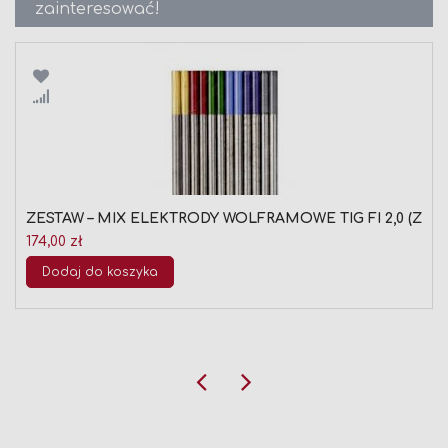
zainteresować!
Porównaj
ZESTAW – MIX ELEKTRODY WOLFRAMOWE TIG FI 2,0 (ZŁO
174,00 zł
Dodaj do koszyka