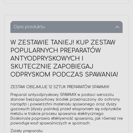
Opis produktu
W ZESTAWIE TANIEJ! KUP ZESTAW
POPULARNYCH PREPARATÓW
ANTYODPRYSKOWYCH I
SKUTECZNIE ZAPOBIEGAJ
ODPRYSKOM PODCZAS SPAWANIA!
ZESTAW OBEJMUJE 12 SZTUK PREPARATÓW SPAWMIX!
Preparat antyodpryskowy SPAWMIX w postaci aerozolu
stanowi bezzapachowy środek przeznaczony do ochrony
narzędzi i powierzchni materiału spawanego oraz dyszy
gazowych (dyszy palnika) przed wtapianiem się odprysków
metalu w trakcie procesu spawania elektrycznego.
Doskonale poprawia efektywność spawania, jak również nie
powoduje wad spawalniczych w spoinach.
Zalety preparatu: