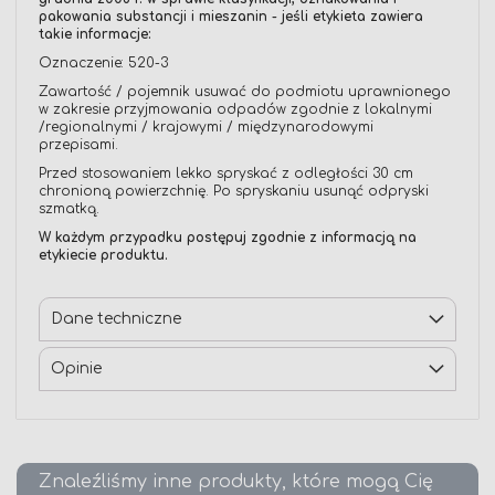
pakowania substancji i mieszanin - jeśli etykieta zawiera
takie informacje:
Oznaczenie: 520-3
Zawartość / pojemnik usuwać do podmiotu uprawnionego
w zakresie przyjmowania odpadów zgodnie z lokalnymi
/regionalnymi / krajowymi / międzynarodowymi
przepisami.
Przed stosowaniem lekko spryskać z odległości 30 cm
chronioną powierzchnię. Po spryskaniu usunąć odpryski
szmatką.
W każdym przypadku postępuj zgodnie z informacją na
etykiecie produktu.
Dane techniczne
Opinie
Znaleźliśmy inne produkty, które mogą Cię