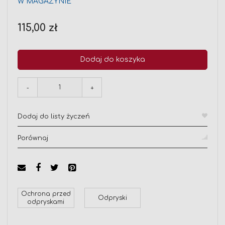
W MAGAZYNIE
115,00 zł
Dodaj do koszyka
-
+
Dodaj do listy życzeń
Porównaj
Ochrona przed
Odpryski
odpryskami