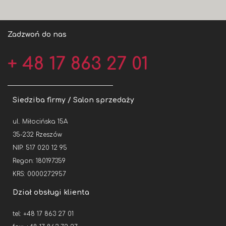
Zadzwoń do nas
+ 48 17 863 27 01
Siedziba firmy / Salon sprzedaży
ul. Miłocińska 15A
35-232 Rzeszów
NIP: 517 020 12 95
Regon: 180197359
KRS: 0000272957
Dział obsługi klienta
tel: +48 17 863 27 01