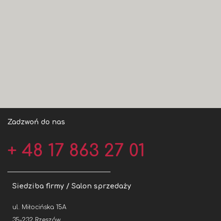
Zadzwoń do nas
+ 48 17 863 27 01
Siedziba firmy / Salon sprzedaży
ul. Miłocińska 15A
35-232 Rzeszów