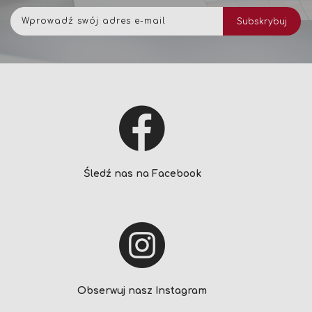
Subskrybuj
Subskrybuj
nasz
newsletter:
Śledź nas na Facebook
Obserwuj nasz Instagram