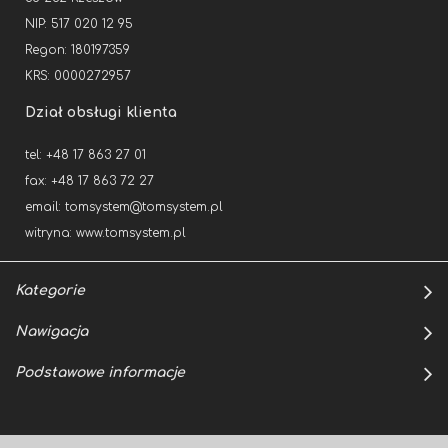
NIP: 517 020 12 95
Regon: 180197359
KRS: 0000272957
Dział obsługi klienta
tel: +48 17 863 27 01
fax: +48 17 863 72 27
email:
tomsystem@tomsystem.pl
witryna:
www.tomsystem.pl
Kategorie
Nawigacja
Podstawowe informacje