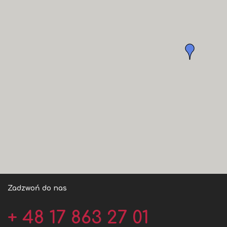
Zadzwoń do nas
+ 48 17 863 27 01