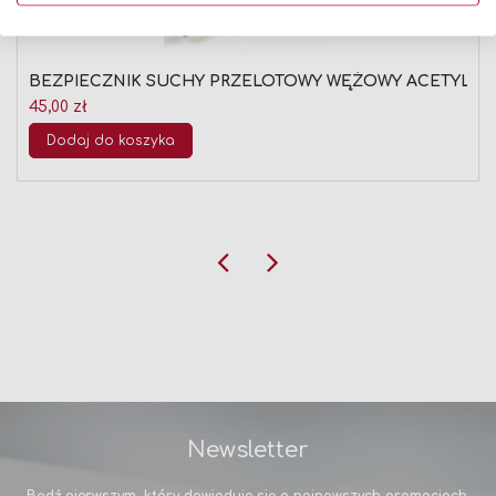
BEZPIECZNIK SUCHY PRZELOTOWY WĘŻOWY ACETYLE
45,00 zł
Dodaj do koszyka
Newsletter