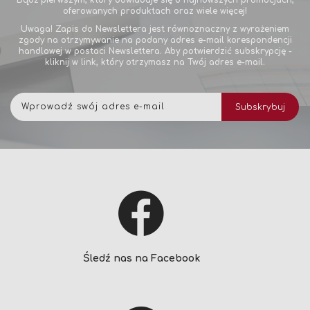
Bądź pierwszym, który dowiaduje się o najnowszych promocjach,
oferowanych produktach oraz wiele więcej!
Uwaga! Zapis do Newslettera jest równoznaczny z wyrażeniem
zgody na otrzymywanie na podany adres e-mail korespondencji
handlowej w postaci Newslettera. Aby potwierdzić subskrypcję -
kliknij w link, który otrzymasz na Twój adres e-mail.
Subskrybuj
Subskrybuj
nasz
newsletter:
Śledź nas na Facebook