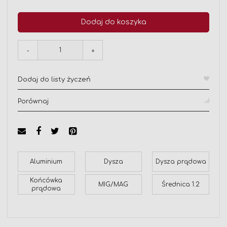
Dodaj do koszyka
-
+
Dodaj do listy życzeń
Porównaj
Aluminium
Dysza
Dysza prądowa
Końcówka
MIG/MAG
Średnica 1.2
prądowa