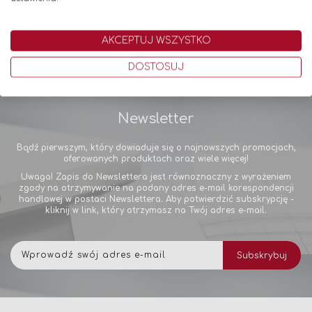
AKCEPTUJ WSZYSTKO
DOSTOSUJ
Newsletter
Bądź pierwszym, który dowiaduje się o najnowszych promocjach,
oferowanych produktach oraz wiele więcej!
Uwaga! Zapis do Newslettera jest równoznaczny z wyrażeniem
zgody na otrzymywanie na podany adres e-mail korespondencji
handlowej w postaci Newslettera. Aby potwierdzić subskrypcję -
kliknij w link, który otrzymasz na Twój adres e-mail.
Subskrybuj
Subskrybuj
nasz
newsletter: