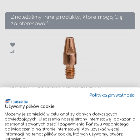
Znaleźliśmy inne produkty, które mogą Cię
zainteresować!
Porównaj
KOŃCÓWKA PRĄDOWA MB 401/501 (FI 1,0)
Polityka prywatności
2,90 zł
Dodaj do koszyka
Używamy plików cookie
Możemy je zamieścić w celu analizy danych dotyczących
odwiedzających, ulepszenia naszej strony internetowej, pokazania
spersonalizowanych treści i zapewnienia Państwu wspaniałego
doświadczenia na stronie internetowej. Aby uzyskać więcej
informacji na temat plików cookie, których używamy, otwórz
ustawienia.