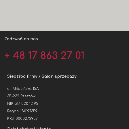
Zadzwoń do nas
+ 48 17 863 27 01
Siedziba firmy / Salon sprzedaży
ul. Miłocińska 15A
35-232 Rzeszów
NIP: 517 020 12 95
Regon: 180197359
KRS: 0000272957