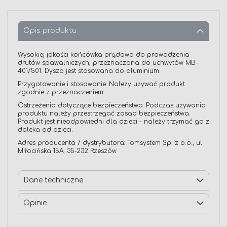
Opis produktu
Wysokiej jakości końcówka prądowa do prowadzenia
drutów spawalniczych, przeznaczona do uchwytów MB-
401/501. Dysza jest stosowana do aluminium.
Przygotowanie i stosowanie: Należy używać produkt
zgodnie z przeznaczeniem.
Ostrzeżenia dotyczące bezpieczeństwa: Podczas używania
produktu należy przestrzegać zasad bezpieczeństwa.
Produkt jest nieodpowiedni dla dzieci – należy trzymać go z
daleka od dzieci.
Adres producenta / dystrybutora: Tomsystem Sp. z o.o., ul.
Miłocińska 15A, 35-232 Rzeszów
Dane techniczne
Opinie