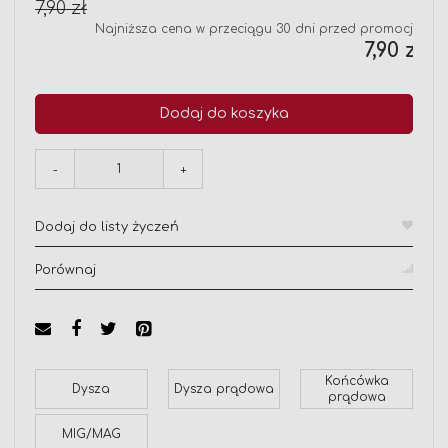
7,90 zł
Najniższa cena w przeciągu 30 dni przed promocją:
7,90 zł
Dodaj do koszyka
-
+
Dodaj do listy życzeń
Porównaj
Końcówka
Dysza
Dysza prądowa
prądowa
MIG/MAG