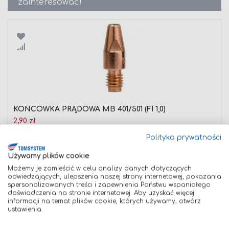
zainteresować!
Porównaj
KOŃCÓWKA PRĄDOWA MB 401/501 (FI 1,0)
2,90 zł
Dodaj do koszyka
Polityka prywatności
Używamy plików cookie
Możemy je zamieścić w celu analizy danych dotyczących
odwiedzających, ulepszenia naszej strony internetowej, pokazania
spersonalizowanych treści i zapewnienia Państwu wspaniałego
doświadczenia na stronie internetowej. Aby uzyskać więcej
informacji na temat plików cookie, których używamy, otwórz
ustawienia.