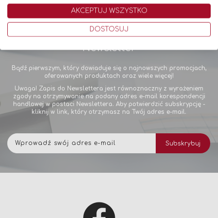
AKCEPTUJ WSZYSTKO
DOSTOSUJ
Newsletter
Bądź pierwszym, który dowiaduje się o najnowszych promocjach,
oferowanych produktach oraz wiele więcej!
Uwaga! Zapis do Newslettera jest równoznaczny z wyrażeniem
zgody na otrzymywanie na podany adres e-mail korespondencji
handlowej w postaci Newslettera. Aby potwierdzić subskrypcję -
kliknij w link, który otrzymasz na Twój adres e-mail.
Subskrybuj
Subskrybuj
nasz
newsletter: