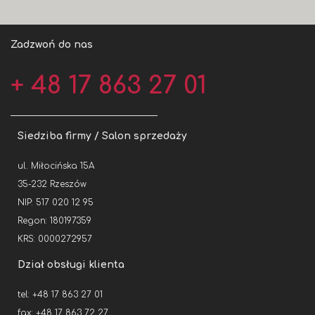
Zadzwoń do nas
+ 48 17 863 27 01
Siedziba firmy / Salon sprzedaży
ul. Miłocińska 15A
35-232 Rzeszów
NIP: 517 020 12 95
Regon: 180197359
KRS: 0000272957
Dział obsługi klienta
tel: +48 17 863 27 01
fax: +48 17 863 72 27