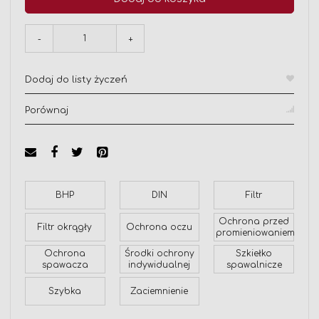
-
+
Dodaj do listy życzeń
Porównaj
BHP
DIN
Filtr
Ochrona przed
Filtr okrągły
Ochrona oczu
promieniowaniem
Ochrona
Środki ochrony
Szkiełko
spawacza
indywidualnej
spawalnicze
Szybka
Zaciemnienie