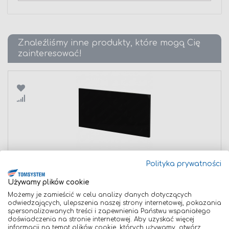
Znaleźliśmy inne produkty, które mogą Cię
zainteresować!
Porównaj
FILTR SPAWALNICZY CIEMNY 60X110 DIN 12
Polityka prywatności
2,00 zł
Używamy plików cookie
Dodaj do koszyka
Możemy je zamieścić w celu analizy danych dotyczących
odwiedzających, ulepszenia naszej strony internetowej, pokazania
spersonalizowanych treści i zapewnienia Państwu wspaniałego
doświadczenia na stronie internetowej. Aby uzyskać więcej
informacji na temat plików cookie, których używamy, otwórz