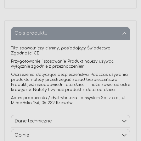
Opis produktu
Filtr spawalniczy ciemny, posiadający Świadectwo
Zgodności CE.
Przygotowanie i stosowanie: Produkt należy używać
wyłącznie zgodnie z przeznaczeniem.
Ostrzeżenia dotyczące bezpieczeństwa: Podczas używania
produktu należy przestrzegać zasad bezpieczeństwa.
Produkt jest nieodpowiedni dla dzieci - może zawierać ostre
krawędzie. Należy trzymać produkt z dala od dzieci.
Adres producenta / dystrybutora: Tomsystem Sp. z o.o., ul.
Miłocińska 15A, 35-232 Rzeszów
Dane techniczne
Opinie