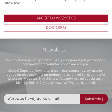
ustawienia.
AKCEPTUJ WSZYSTKO
DOSTOSUJ
Newsletter
Bądź pierwszym, który dowiaduje się o najnowszych promocjach,
oferowanych produktach oraz wiele więcej!
Uwaga! Zapis do Newslettera jest równoznaczny z wyrażeniem
zgody na otrzymywanie na podany adres e-mail korespondencji
handlowej w postaci Newslettera. Aby potwierdzić subskrypcję -
kliknij w link, który otrzymasz na Twój adres e-mail.
Subskrybuj
Subskrybuj
nasz
newsletter: