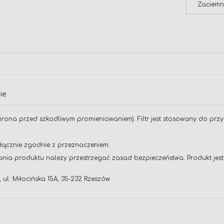
Zaciemn
ie
chrona przed szkodliwym promieniowaniem). Filtr jest stosowany do przy
yłącznie zgodnie z przeznaczeniem.
nia produktu należy przestrzegać zasad bezpieczeństwa. Produkt jest 
 ul. Miłocińska 15A, 35-232 Rzeszów