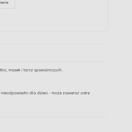
ienie
łbic, masek i tarcz spawalniczych.
nieodpowiedni dla dzieci - może zawierać ostre