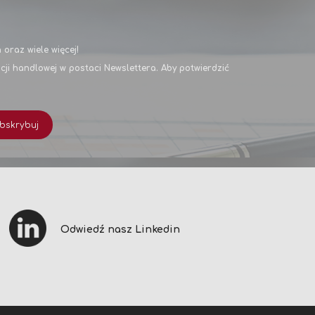
oraz wiele więcej!
i handlowej w postaci Newslettera. Aby potwierdzić
bskrybuj
Odwiedź nasz Linkedin