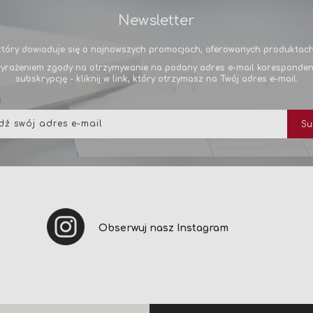
Newsletter
tóry dowiaduje się o najnowszych promocjach, oferowanych produktach 
yrażeniem zgody na otrzymywanie na podany adres e-mail korespondencj
subskrypcję - kliknij w link, który otrzymasz na Twój adres e-mail.
Subskrybuj
Su
nasz
newsletter:
Obserwuj nasz Instagram