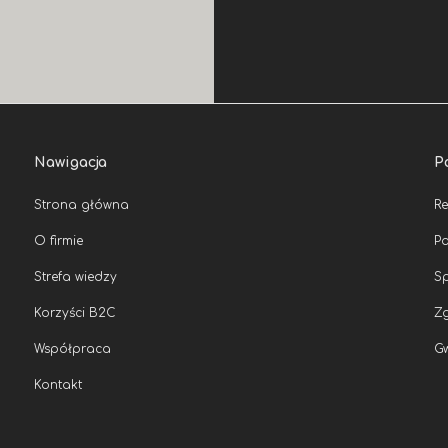
Nawigacja
P
Strona główna
R
O firmie
Po
Strefa wiedzy
Sp
Korzyści B2C
Zg
Współpraca
G
Kontakt