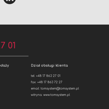
7 01
edaży
Dział obsługi klienta
tel: +48 17 863 27 01
fax: +48 17 863 72 27
email:
tomsystem@tomsystem.pl
witryna:
www.tomsystem.pl