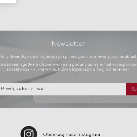
Newsletter
tóry dowiaduje się o najnowszych promocjach, oferowanych produktach 
yrażeniem zgody na otrzymywanie na podany adres e-mail korespondencj
subskrypcję - kliknij w link, który otrzymasz na Twój adres e-mail.
Subskrybuj
Su
nasz
newsletter:
Obserwuj nasz Instagram