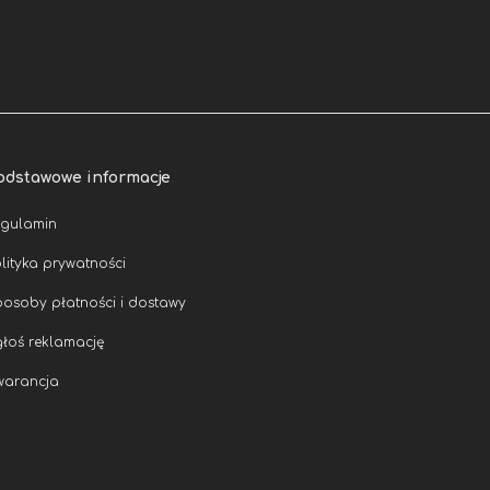
odstawowe informacje
egulamin
lityka prywatności
osoby płatności i dostawy
łoś reklamację
warancja