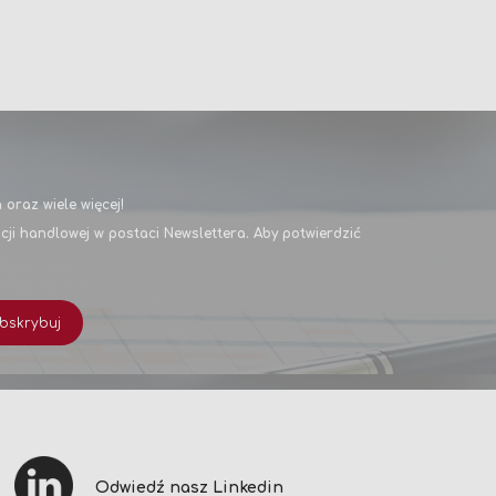
oraz wiele więcej!
i handlowej w postaci Newslettera. Aby potwierdzić
bskrybuj
Odwiedź nasz Linkedin