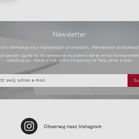
Newsletter
tóry dowiaduje się o najnowszych promocjach, oferowanych produktach 
yrażeniem zgody na otrzymywanie na podany adres e-mail korespondencj
subskrypcję - kliknij w link, który otrzymasz na Twój adres e-mail.
Subskrybuj
Su
nasz
newsletter:
Obserwuj nasz Instagram