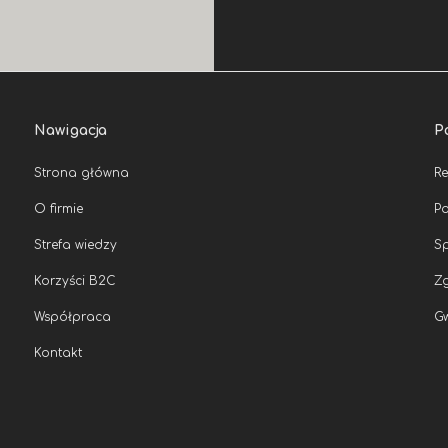
Nawigacja
P
Strona główna
R
O firmie
Po
Strefa wiedzy
Sp
Korzyści B2C
Zg
Współpraca
G
Kontakt