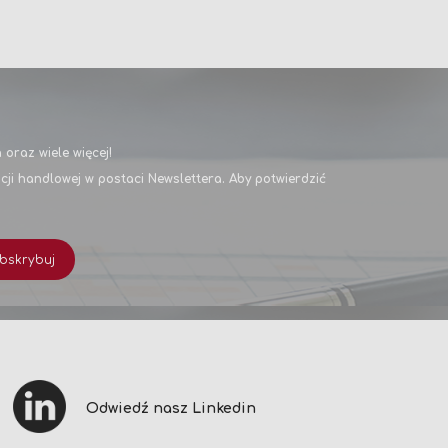
oraz wiele więcej!
i handlowej w postaci Newslettera. Aby potwierdzić
bskrybuj
Odwiedź nasz Linkedin