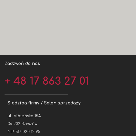
Zadzwoń do nas
+ 48 17 863 27 01
Siedziba firmy / Salon sprzedaży
ul. Miłocińska 15A
35-232 Rzeszów
NIP: 517 020 12 95