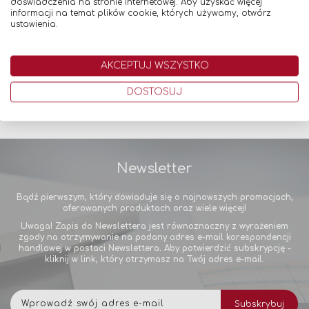
doświadczenia na stronie internetowej. Aby uzyskać więcej
Dodaj do koszyka
informacji na temat plików cookie, których używamy, otwórz
ustawienia.
AKCEPTUJ WSZYSTKO
DOSTOSUJ
Newsletter
Bądź pierwszym, który dowiaduje się o najnowszych promocjach,
oferowanych produktach oraz wiele więcej!
Uwaga! Zapis do Newslettera jest równoznaczny z wyrażeniem
zgody na otrzymywanie na podany adres e-mail korespondencji
handlowej w postaci Newslettera. Aby potwierdzić subskrypcję -
kliknij w link, który otrzymasz na Twój adres e-mail.
Subskrybuj
Subskrybuj
nasz