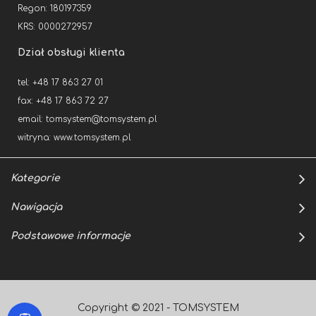
Regon: 180197359
KRS: 0000272957
Dział obsługi klienta
tel: +48 17 863 27 01
fax: +48 17 863 72 27
email:
tomsystem@tomsystem.pl
witryna:
www.tomsystem.pl
Kategorie
Nawigacja
Podstawowe informacje
Copyright © 2021 - TOMSYSTEM