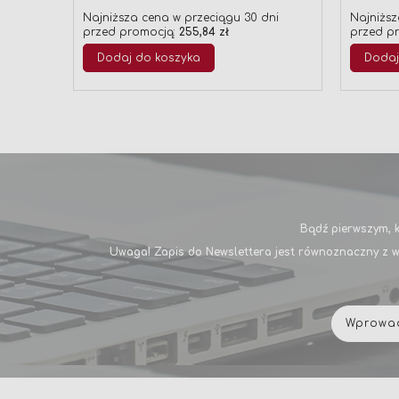
Najniższa cena w przeciągu 30 dni
Najniższ
przed promocją:
255,84 zł
przed p
Dodaj do koszyka
Dodaj
Bądź pierwszym, k
Uwaga! Zapis do Newslettera jest równoznaczny z w