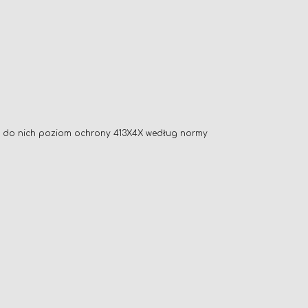
eniu do nich poziom ochrony 413X4X według normy