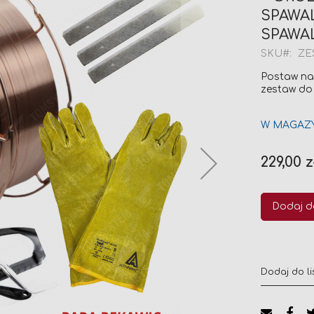
SPAWAL
SPAWA
SKU
ZE
Postaw na
zestaw do
W MAGAZ
229,00 z
Dodaj d
Dodaj do li