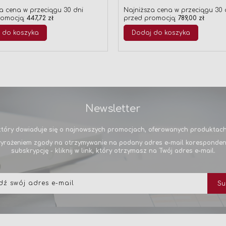
a cena w przeciągu 30 dni
Najniższa cena w przeciągu 30 
romocją:
447,72 zł
przed promocją:
789,00 zł
 do koszyka
Dodaj do koszyka
Newsletter
tóry dowiaduje się o najnowszych promocjach, oferowanych produktach 
yrażeniem zgody na otrzymywanie na podany adres e-mail korespondencj
subskrypcję - kliknij w link, który otrzymasz na Twój adres e-mail.
Subskrybuj
Su
nasz
newsletter: