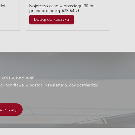
Doda
dni
Najniższa cena w przeciągu 30 dni
przed promocją:
575,64 zł
Dodaj do koszyka
oraz wiele więcej!
i handlowej w postaci Newslettera. Aby potwierdzić
bskrybuj