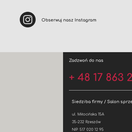
Obserwuj nasz Instagram
Zadzwoń do nas
+ 48 17 863 2
Siedziba firmy / Salon sprz
ul. Miłocińska 15A
35-232 Rzeszów
NIP: 517 020 12 95