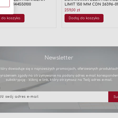
150 MM 144550100
LIMIT 150 MM CDN 26396-01
ł
259,00 zł
 do koszyka
Dodaj do koszyka
Newsletter
tóry dowiaduje się o najnowszych promocjach, oferowanych produktach 
yrażeniem zgody na otrzymywanie na podany adres e-mail korespondencj
subskrypcję - kliknij w link, który otrzymasz na Twój adres e-mail.
Subskrybuj
Su
nasz
newsletter: