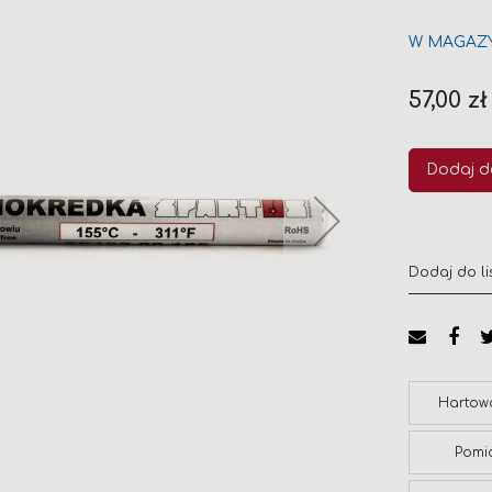
W MAGAZ
57,00 zł
Dodaj d
Dodaj do li
Hartow
Pomi