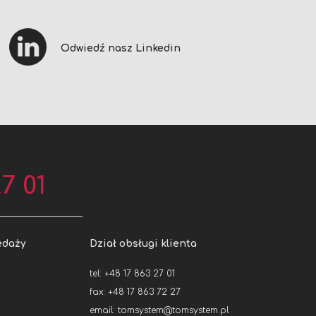
Odwiedź nasz Linkedin
7 01
edaży
Dział obsługi klienta
tel: +48 17 863 27 01
fax: +48 17 863 72 27
email:
tomsystem@tomsystem.pl