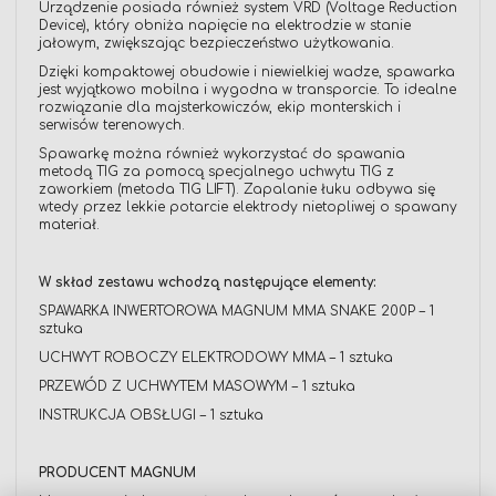
Urządzenie posiada również system VRD (Voltage Reduction
Device), który obniża napięcie na elektrodzie w stanie
jałowym, zwiększając bezpieczeństwo użytkowania.
Dzięki kompaktowej obudowie i niewielkiej wadze, spawarka
jest wyjątkowo mobilna i wygodna w transporcie. To idealne
rozwiązanie dla majsterkowiczów, ekip monterskich i
serwisów terenowych.
Spawarkę można również wykorzystać do spawania
metodą TIG za pomocą specjalnego uchwytu TIG z
zaworkiem (metoda TIG LIFT). Zapalanie łuku odbywa się
wtedy przez lekkie potarcie elektrody nietopliwej o spawany
materiał.
W skład zestawu wchodzą następujące elementy:
SPAWARKA INWERTOROWA MAGNUM MMA SNAKE 200P – 1
sztuka
UCHWYT ROBOCZY ELEKTRODOWY MMA – 1 sztuka
PRZEWÓD Z UCHWYTEM MASOWYM – 1 sztuka
INSTRUKCJA OBSŁUGI – 1 sztuka
PRODUCENT MAGNUM