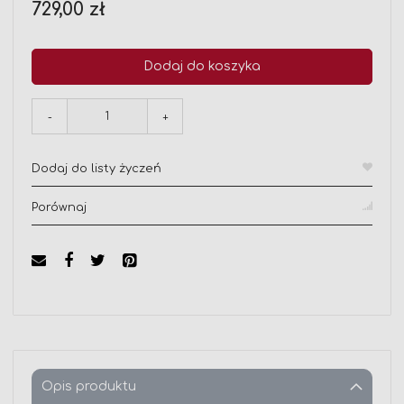
729,00 zł
Dodaj do koszyka
-
+
Dodaj do listy życzeń
Porównaj
Opis produktu