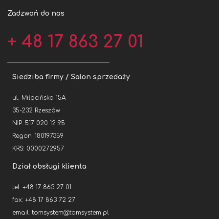
Zadzwoń do nas
+ 48 17 863 27 01
Siedziba firmy / Salon sprzedaży
ul. Miłocińska 15A
35-232 Rzeszów
NIP: 517 020 12 95
Regon: 180197359
KRS: 0000272957
Dział obsługi klienta
tel: +48 17 863 27 01
fax: +48 17 863 72 27
email:
tomsystem@tomsystem.pl