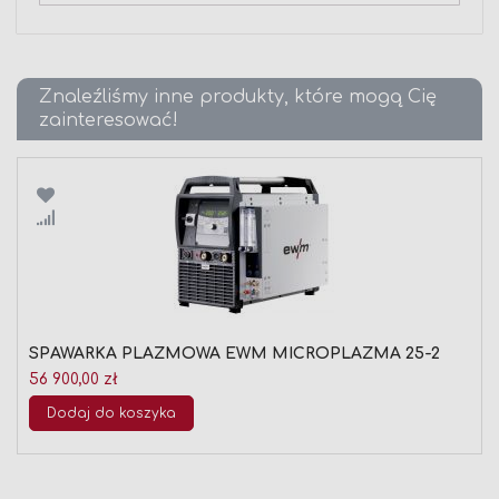
Znaleźliśmy inne produkty, które mogą Cię
zainteresować!
Porównaj
SPAWARKA PLAZMOWA EWM MICROPLAZMA 25-2
56 900,00 zł
Dodaj do koszyka