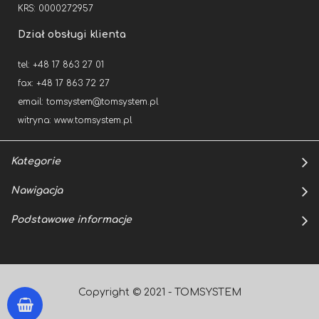
KRS: 0000272957
Dział obsługi klienta
tel: +48 17 863 27 01
fax: +48 17 863 72 27
email:
tomsystem@tomsystem.pl
witryna:
www.tomsystem.pl
Kategorie
Nawigacja
Podstawowe informacje
Copyright © 2021 - TOMSYSTEM