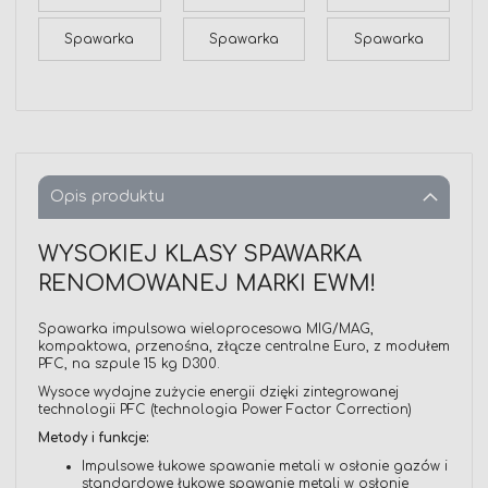
Spawarka
Spawarka
Spawarka
Opis produktu
WYSOKIEJ KLASY SPAWARKA
RENOMOWANEJ MARKI EWM!
Spawarka impulsowa wieloprocesowa MIG/MAG,
kompaktowa, przenośna, złącze centralne Euro, z modułem
PFC, na szpule 15 kg D300.
Wysoce wydajne zużycie energii dzięki zintegrowanej
technologii PFC (technologia Power Factor Correction)
Metody i funkcje:
Impulsowe łukowe spawanie metali w osłonie gazów i
standardowe łukowe spawanie metali w osłonie