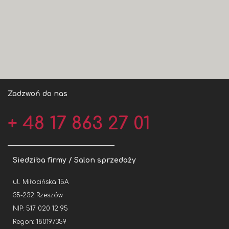
Zadzwoń do nas
+ 48 17 863 27 01
Siedziba firmy / Salon sprzedaży
ul. Miłocińska 15A
35-232 Rzeszów
NIP: 517 020 12 95
Regon: 180197359