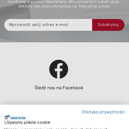
handlowej w postaci Newslettera. Aby potwierdzić subskrypcję -
kliknij w link, który otrzymasz na Twój adres e-mail.
Subskrybuj
Subskrybuj
nasz
newsletter:
Śledź nas na Facebook
Polityka prywatności
Używamy plików cookie