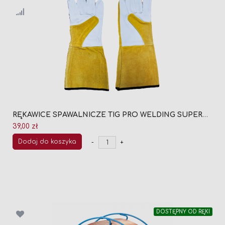
RĘKAWICE SPAWALNICZE TIG PRO WELDING SUPERVISOR ROZMIAR 10
39,00 zł
Dodaj do koszyka
-
+
DOSTĘPNY OD RĘKI