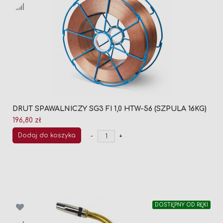
DRUT SPAWALNICZY SG3 FI 1,0 HTW-56 (SZPULA 16KG)
196,80 zł
Dodaj do koszyka
-
+
DOSTĘPNY OD RĘKI