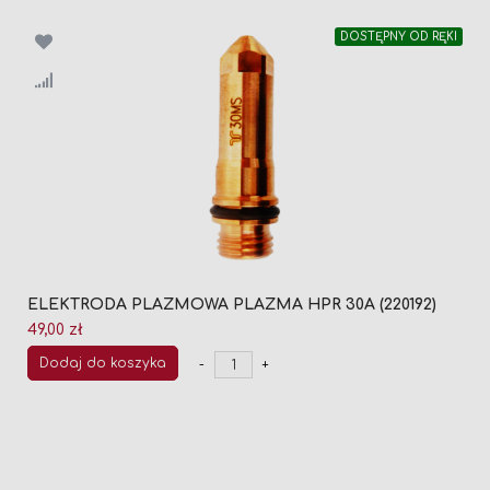
DOSTĘPNY OD RĘKI
ELEKTRODA PLAZMOWA PLAZMA HPR 30A (220192)
49,00 zł
Dodaj do koszyka
-
+