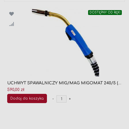
DOSTĘPNY OD RĘKI
UCHWYT SPAWALNICZY MIG/MAG MIGOMAT 240/5 (CHŁODZONY CIECZĄ)
590,00 zł
Dodaj do koszyka
-
+