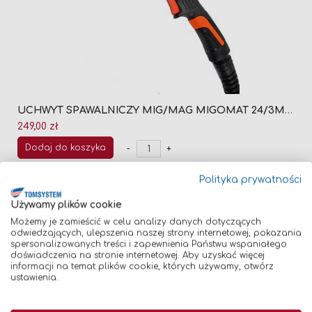
UCHWYT SPAWALNICZY MIG/MAG MIGOMAT 24/3M (CHŁODZONY GAZEM)
249,00 zł
Dodaj do koszyka
-
+
Polityka prywatności
Używamy plików cookie
Możemy je zamieścić w celu analizy danych dotyczących
odwiedzających, ulepszenia naszej strony internetowej, pokazania
spersonalizowanych treści i zapewnienia Państwu wspaniałego
OSTATNIA SZTUKA
doświadczenia na stronie internetowej. Aby uzyskać więcej
informacji na temat plików cookie, których używamy, otwórz
ustawienia.