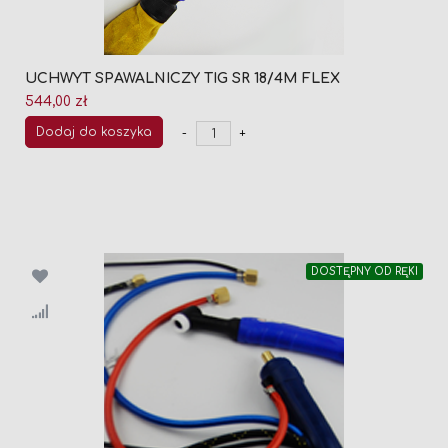
UCHWYT SPAWALNICZY TIG SR 18/4M FLEX
544,00 zł
Dodaj do koszyka
-
+
DOSTĘPNY OD RĘKI