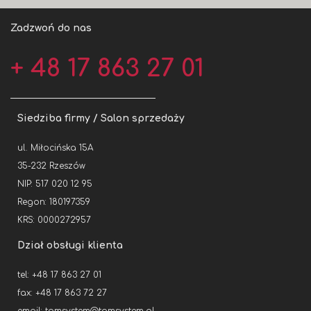
Zadzwoń do nas
+ 48 17 863 27 01
Siedziba firmy / Salon sprzedaży
ul. Miłocińska 15A
35-232 Rzeszów
NIP: 517 020 12 95
Regon: 180197359
KRS: 0000272957
Dział obsługi klienta
tel: +48 17 863 27 01
fax: +48 17 863 72 27