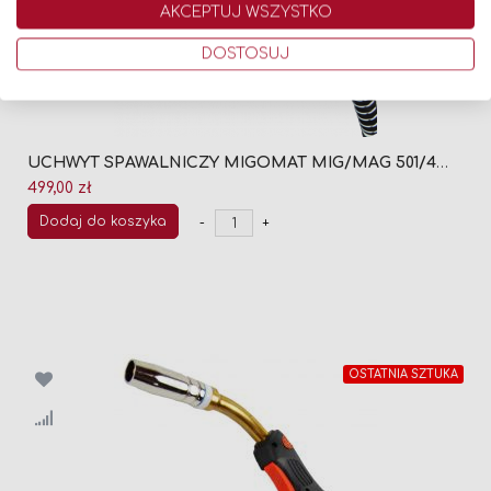
AKCEPTUJ WSZYSTKO
DOSTOSUJ
UCHWYT SPAWALNICZY MIGOMAT MIG/MAG 501/4M (CHŁODZONY CIECZĄ)
499,00 zł
Dodaj do koszyka
-
+
OSTATNIA SZTUKA