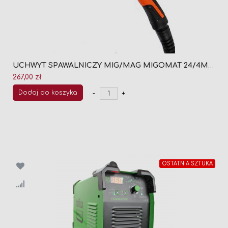
UCHWYT SPAWALNICZY MIG/MAG MIGOMAT 24/4M (CHŁODZONY GAZEM)
267,00 zł
Dodaj do koszyka
-
+
OSTATNIA SZTUKA