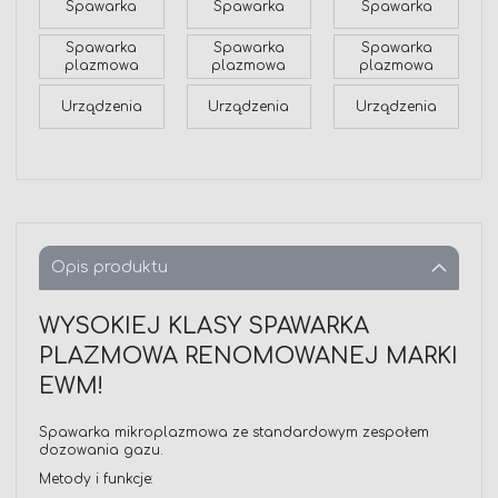
Spawarka
Spawarka
Spawarka
Spawarka
Spawarka
Spawarka
plazmowa
plazmowa
plazmowa
Urządzenia
Urządzenia
Urządzenia
Opis produktu
WYSOKIEJ KLASY SPAWARKA
PLAZMOWA RENOMOWANEJ MARKI
EWM!
Spawarka mikroplazmowa ze standardowym zespołem
dozowania gazu.
Metody i funkcje: