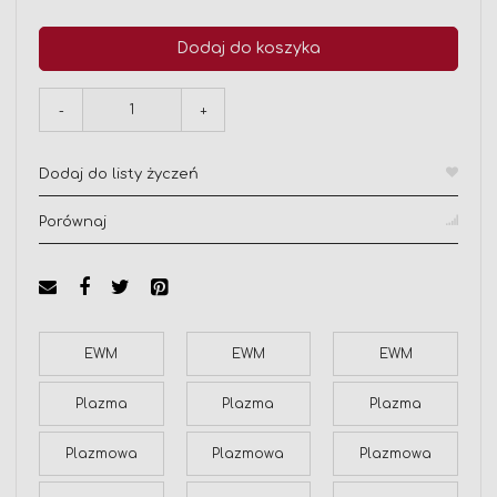
Dodaj do koszyka
-
+
Dodaj do listy życzeń
Porównaj
EWM
EWM
EWM
Plazma
Plazma
Plazma
Plazmowa
Plazmowa
Plazmowa