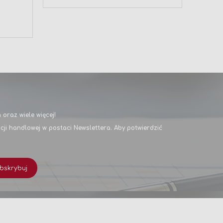
oraz wiele więcej!
i handlowej w postaci Newslettera. Aby potwierdzić
bskrybuj