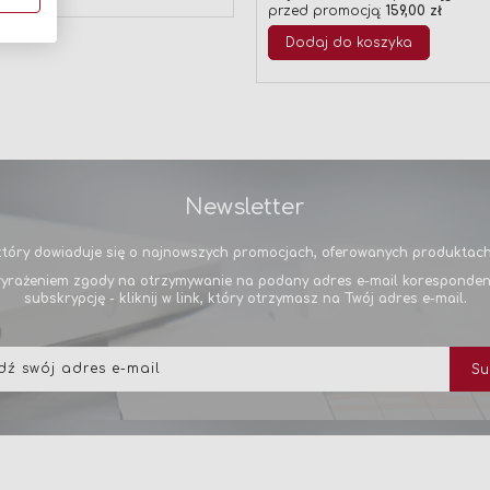
przed promocją:
159,00 zł
Dodaj do koszyka
Newsletter
tóry dowiaduje się o najnowszych promocjach, oferowanych produktach 
yrażeniem zgody na otrzymywanie na podany adres e-mail korespondencj
subskrypcję - kliknij w link, który otrzymasz na Twój adres e-mail.
Subskrybuj
Su
nasz
newsletter: