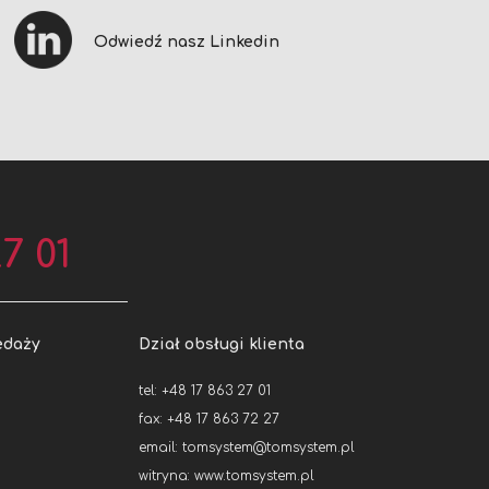
Odwiedź nasz Linkedin
7 01
edaży
Dział obsługi klienta
tel: +48 17 863 27 01
fax: +48 17 863 72 27
email:
tomsystem@tomsystem.pl
witryna:
www.tomsystem.pl