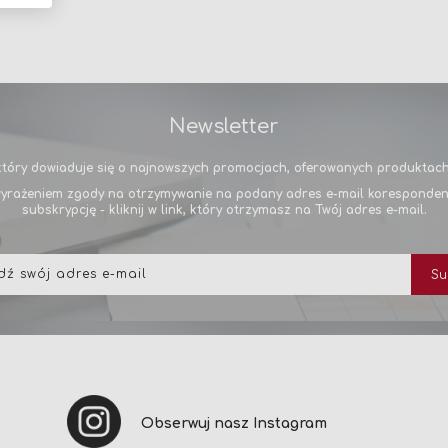
Newsletter
tóry dowiaduje się o najnowszych promocjach, oferowanych produktach 
yrażeniem zgody na otrzymywanie na podany adres e-mail korespondencj
subskrypcję - kliknij w link, który otrzymasz na Twój adres e-mail.
Subskrybuj
Su
nasz
newsletter:
Obserwuj nasz Instagram