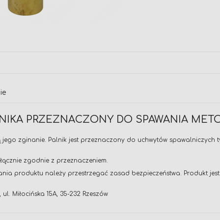
ie
LNIKA PRZEZNACZONY DO SPAWANIA METO
ącą jego zginanie. Palnik jest przeznaczony do uchwytów spawalniczych
yłącznie zgodnie z przeznaczeniem.
nia produktu należy przestrzegać zasad bezpieczeństwa. Produkt jest 
 ul. Miłocińska 15A, 35-232 Rzeszów