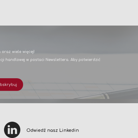
oraz wiele więcej!
i handlowej w postaci Newslettera. Aby potwierdzić
bskrybuj
Odwiedź nasz Linkedin