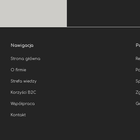
Nawigacja
P
Strona główna
R
O firmie
Po
Strefa wiedzy
Sp
Korzyści B2C
Zg
Współpraca
G
Kontakt