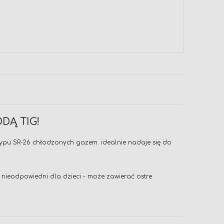
DĄ TIG!
 typu SR-26 chłodzonych gazem. idealnie nadaje się do
nieodpowiedni dla dzieci - może zawierać ostre