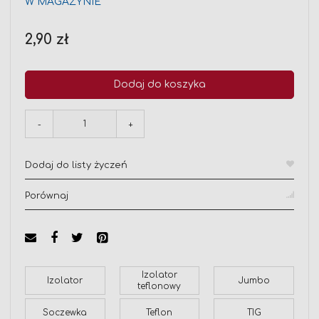
W MAGAZYNIE
2,90 zł
Dodaj do koszyka
-
+
Dodaj do listy życzeń
Porównaj
Izolator
Izolator
Jumbo
teflonowy
Soczewka
Teflon
TIG