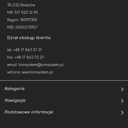
35-232 Rzeszów
NIP: 517 020 12 95
Regon: 180197359
KRS: 0000272957
Dział obsługi klienta
tel: +48 17 863 27 01
fax: +48 17 863 72 27
email:
tomsystem@tomsystem.pl
witryna:
www.tomsystem.pl
Kategorie
Nawigacja
Podstawowe informacje