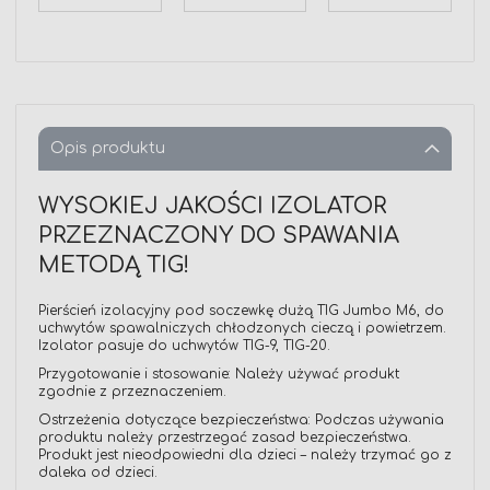
Opis produktu
WYSOKIEJ JAKOŚCI IZOLATOR
PRZEZNACZONY DO SPAWANIA
METODĄ TIG!
Pierścień izolacyjny pod soczewkę dużą TIG Jumbo M6, do
uchwytów spawalniczych chłodzonych cieczą i powietrzem.
Izolator pasuje do uchwytów TIG-9, TIG-20.
Przygotowanie i stosowanie: Należy używać produkt
zgodnie z przeznaczeniem.
Ostrzeżenia dotyczące bezpieczeństwa: Podczas używania
produktu należy przestrzegać zasad bezpieczeństwa.
Produkt jest nieodpowiedni dla dzieci – należy trzymać go z
daleka od dzieci.