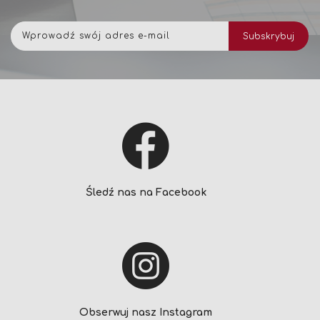
Subskrybuj
Subskrybuj
nasz
newsletter:
Śledź nas na Facebook
Obserwuj nasz Instagram