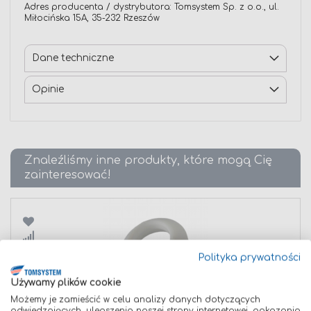
Adres producenta / dystrybutora: Tomsystem Sp. z o.o., ul.
Miłocińska 15A, 35-232 Rzeszów
Dane techniczne
Opinie
Znaleźliśmy inne produkty, które mogą Cię
zainteresować!
Porównaj
Polityka prywatności
Używamy plików cookie
Możemy je zamieścić w celu analizy danych dotyczących
odwiedzających, ulepszenia naszej strony internetowej, pokazania