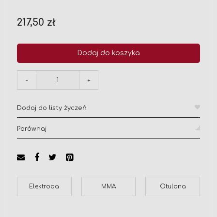
217,50 zł
Dodaj do koszyka
-
+
Dodaj do listy życzeń
Porównaj
Elektroda
MMA
Otulona