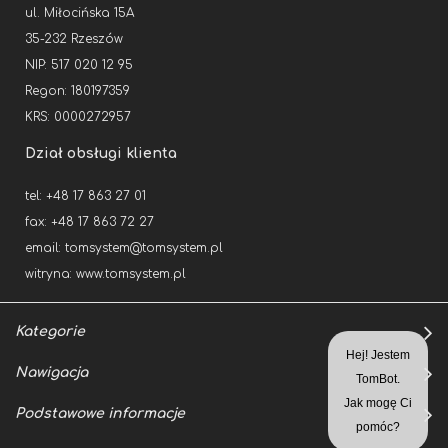
ul. Miłocińska 15A
35-232 Rzeszów
NIP: 517 020 12 95
Regon: 180197359
KRS: 0000272957
Dział obsługi klienta
tel: +48 17 863 27 01
fax: +48 17 863 72 27
email:
tomsystem@tomsystem.pl
witryna:
www.tomsystem.pl
Kategorie
Nawigacja
Podstawowe informacje