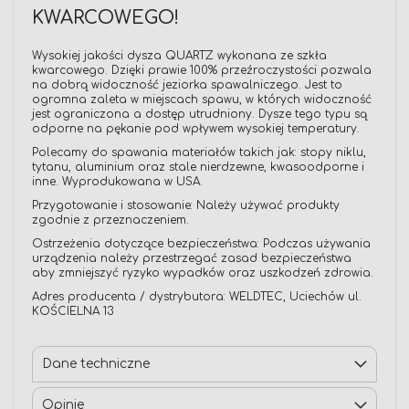
KWARCOWEGO!
Wysokiej jakości dysza QUARTZ wykonana ze szkła
kwarcowego. Dzięki prawie 100% przeźroczystości pozwala
na dobrą widoczność jeziorka spawalniczego. Jest to
ogromna zaleta w miejscach spawu, w których widoczność
jest ograniczona a dostęp utrudniony. Dysze tego typu są
odporne na pękanie pod wpływem wysokiej temperatury.
Polecamy do spawania materiałów takich jak: stopy niklu,
tytanu, aluminium oraz stale nierdzewne, kwasoodporne i
inne. Wyprodukowana w USA.
Przygotowanie i stosowanie: Należy używać produkty
zgodnie z przeznaczeniem.
Ostrzeżenia dotyczące bezpieczeństwa: Podczas używania
urządzenia należy przestrzegać zasad bezpieczeństwa
aby zmniejszyć ryzyko wypadków oraz uszkodzeń zdrowia.
Adres producenta / dystrybutora: WELDTEC, Uciechów ul.
KOŚCIELNA 13
Dane techniczne
Opinie