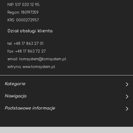
NIP: 517 020 12 95
Regon: 180197359
KRS: 0000272957
Dział obsługi klienta
tel: +48 17 863 27 01
fax: +48 17 863 72 27
email:
tomsystem@tomsystem.pl
witryna:
www.tomsystem.pl
Kategorie
Nawigacja
Podstawowe informacje