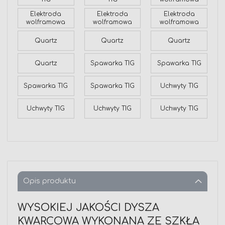
Elektroda
Elektroda
Elektroda
wolframowa
wolframowa
wolframowa
Quartz
Quartz
Quartz
Quartz
Spawarka TIG
Spawarka TIG
Spawarka TIG
Spawarka TIG
Uchwyty TIG
Uchwyty TIG
Uchwyty TIG
Uchwyty TIG
Opis produktu
WYSOKIEJ JAKOŚCI DYSZA
KWARCOWA WYKONANA ZE SZKŁA