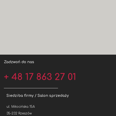
Zadzwoń do nas
+ 48 17 863 27 01
Siedziba firmy / Salon sprzedaży
ul. Miłocińska 15A
35-232 Rzeszów