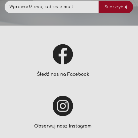
Subskrybuj
Subskrybuj
nasz
newsletter:
Śledź nas na Facebook
Obserwuj nasz Instagram