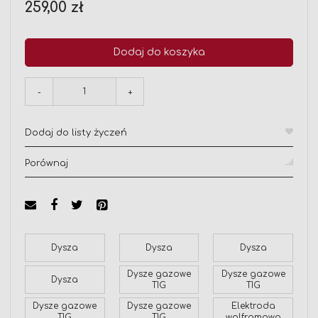
259,00 zł
Dodaj do koszyka
-
+
Dodaj do listy życzeń
Porównaj
Dysza
Dysza
Dysza
Dysze gazowe
Dysze gazowe
Dysza
TIG
TIG
Dysze gazowe
Dysze gazowe
Elektroda
TIG
TIG
wolframowa