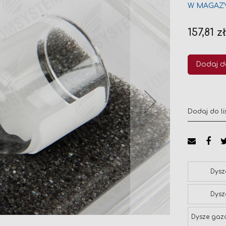
W MAGAZ
157,81 z
Dodaj d
Dodaj do li
Dysz
Dysz
Dysze gaz