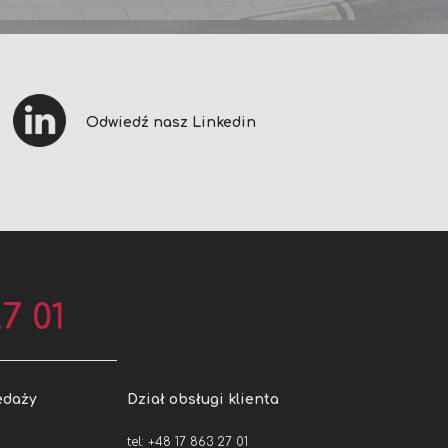
Odwiedź nasz Linkedin
7 01
edaży
Dział obsługi klienta
tel: +48 17 863 27 01