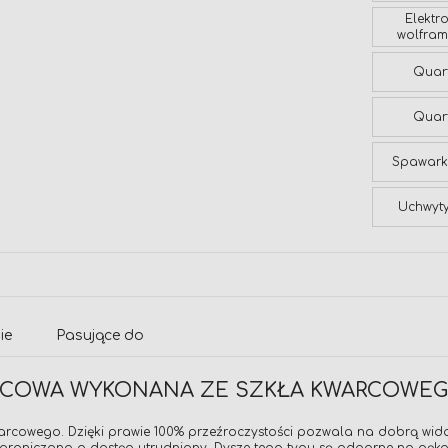
Elektr
wolfra
Quar
Quar
Spawark
Uchwyty
ie
Pasujące do
ARCOWA WYKONANA ZE SZKŁA KWARCOWEG
arcowego. Dzięki prawie 100% przeźroczystości pozwala na dobrą wid