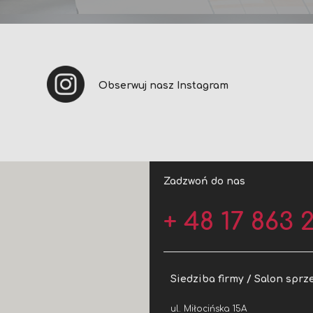
Obserwuj nasz Instagram
Zadzwoń do nas
+ 48 17 863 2
Siedziba firmy / Salon sprz
ul. Miłocińska 15A