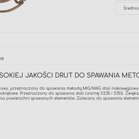
Średnic
ie
SOKIEJ JAKOŚCI DRUT DO SPAWANIA MET
owy, przeznaczony do spawania metodą MIG/MAG stali niskowęglowych 
ale okrętowe. Przeznaczony do spawania stali czarnej S235 i S355. Zwi
enia powierzchni spawanych elementów. Zalecany do spawania elemen