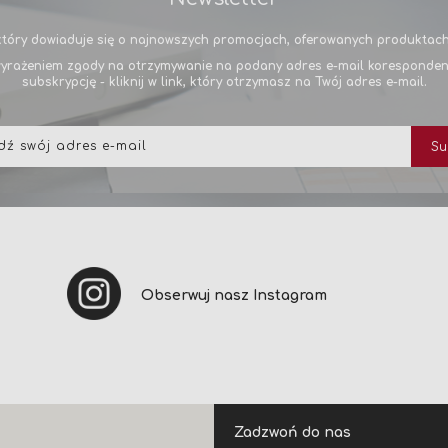
tóry dowiaduje się o najnowszych promocjach, oferowanych produktach 
yrażeniem zgody na otrzymywanie na podany adres e-mail korespondencj
subskrypcję - kliknij w link, który otrzymasz na Twój adres e-mail.
Subskrybuj
Su
nasz
newsletter:
Obserwuj nasz Instagram
Zadzwoń do nas