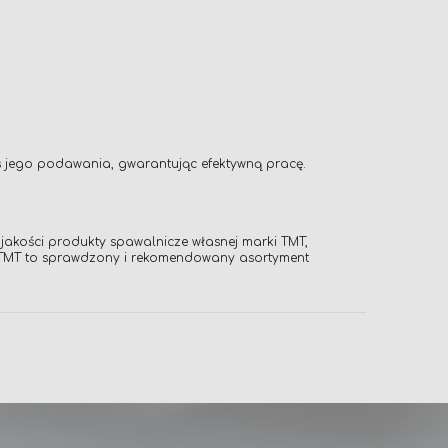
as jego podawania, gwarantując efektywną pracę.
akości produkty spawalnicze własnej marki TMT,
y TMT to sprawdzony i rekomendowany asortyment