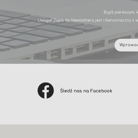
Bądź pierwszym, k
Uwaga! Zapis do Newslettera jest równoznaczny z w
Śledź nas na Facebook