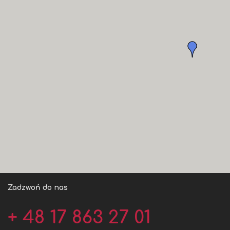
Zadzwoń do nas
+ 48 17 863 27 01