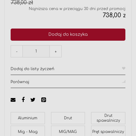
738,00 zł
Najniższa cena w przeciągu 30 dni przed promocją:
738,00 zł
Dodaj do koszyka
-
+
Dodaj do listy życzeń
Porównaj
Drut
Aluminium
Drut
spawalniczy
Mig - Mag
MIG/MAG
Pręt spawalniczy