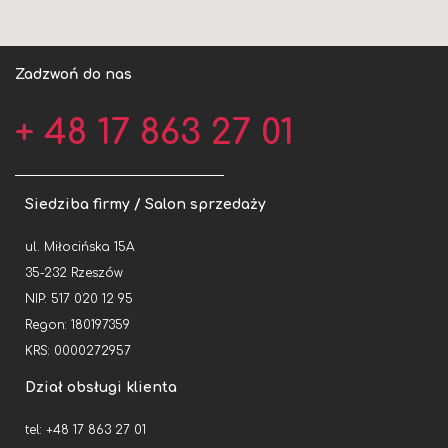
Zadzwoń do nas
+ 48 17 863 27 01
Siedziba firmy / Salon sprzedaży
ul. Miłocińska 15A
35-232 Rzeszów
NIP: 517 020 12 95
Regon: 180197359
KRS: 0000272957
Dział obsługi klienta
tel: +48 17 863 27 01