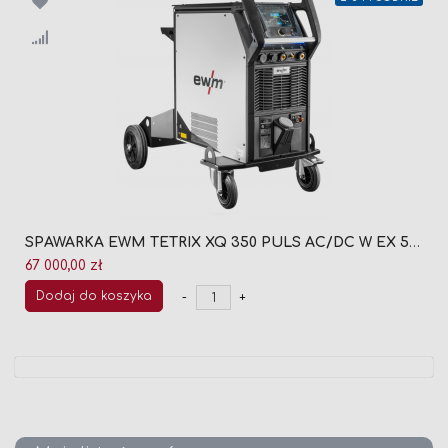
SPAWARKA EWM TETRIX XQ 350 PULS AC/DC W EX 5P 090-005674-00002
67 000,00 zł
Dodaj do koszyka
-
+