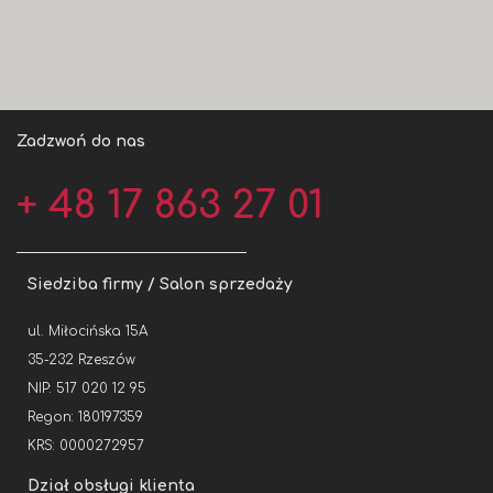
Zadzwoń do nas
+ 48 17 863 27 01
Siedziba firmy / Salon sprzedaży
ul. Miłocińska 15A
35-232 Rzeszów
NIP: 517 020 12 95
Regon: 180197359
KRS: 0000272957
Dział obsługi klienta